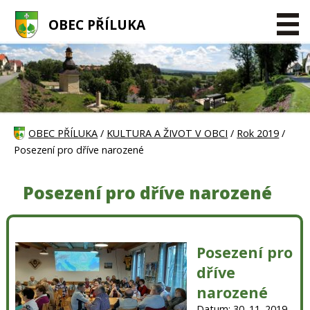
OBEC PŘÍLUKA
OBEC PŘÍLUKA
/
KULTURA A ŽIVOT V OBCI
/
Rok 2019
/
Posezení pro dříve narozené
Posezení pro dříve narozené
Posezení pro
dříve
narozené
Datum: 30. 11. 2019