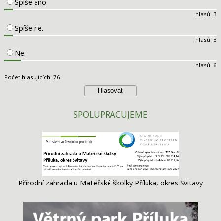
Spíše ano.
hlasů: 3
Spíše ne.
hlasů: 3
Ne.
hlasů: 6
Počet hlasujících: 76
SPOLUPRACUJEME
Přírodní zahrada u Mateřské školky Příluka, okres Svitavy