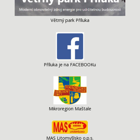
Větrný park Příluka
Příluka je na FACEBOOKu
Mikroregion Maštale
MAS Litomyšlsko o.p.s.