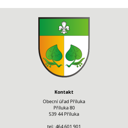
Kontakt
Obecní úřad Příluka
Příluka 80
539 44 Příluka
tel.: 464 601 901