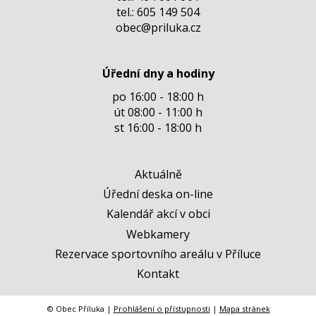
tel.: 605 149 504
obec@priluka.cz
Úřední dny a hodiny
po 16:00 - 18:00 h
út 08:00 - 11:00 h
st 16:00 - 18:00 h
Aktuálně
Úřední deska on-line
Kalendář akcí v obci
Webkamery
Rezervace sportovního areálu v Příluce
Kontakt
© Obec Příluka |
Prohlášení o přístupnosti
|
Mapa stránek