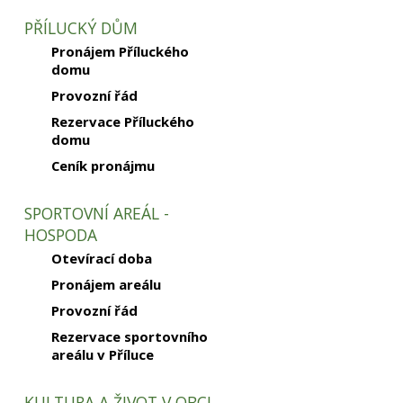
PŘÍLUCKÝ DŮM
Pronájem Příluckého
domu
Provozní řád
Rezervace Příluckého
domu
Ceník pronájmu
SPORTOVNÍ AREÁL -
HOSPODA
Otevírací doba
Pronájem areálu
Provozní řád
Rezervace sportovního
areálu v Příluce
KULTURA A ŽIVOT V OBCI