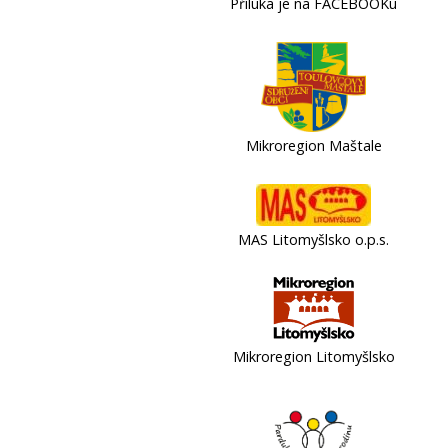
Příluka je na FACEBOOKu
Mikroregion Maštale
MAS Litomyšlsko o.p.s.
Mikroregion Litomyšlsko