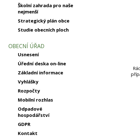
Školní zahrada pro naše
nejmenší
Strategický plán obce
Studie obecních ploch
OBECNÍ ÚŘAD
Usnesení
Úřední deska on-line
Rád
Základní informace
pří
Vyhlášky
Rozpočty
Mobilní rozhlas
Odpadové
hospodářství
GDPR
Kontakt