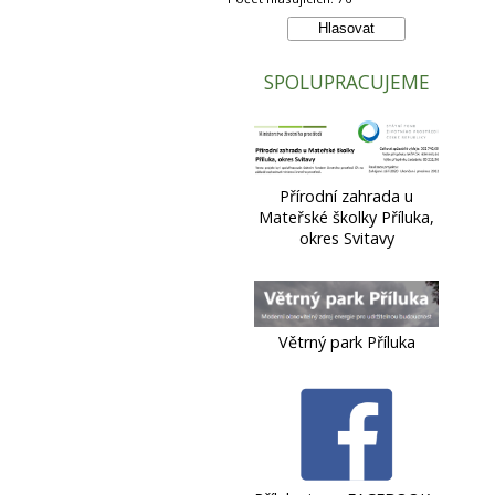
SPOLUPRACUJEME
Přírodní zahrada u
Mateřské školky Příluka,
okres Svitavy
Větrný park Příluka