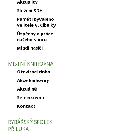
Aktuality
Složení SDH
Paměti bývalého
velitele V. Cibulky
Úspěchy a práce
našeho sboru
Mladí hasiči
MÍSTNÍ KNIHOVNA
Otevírací doba
Akce knihovny
Aktuálně
Semínkovna
Kontakt
RYBÁŘSKÝ SPOLEK
PŘÍLUKA