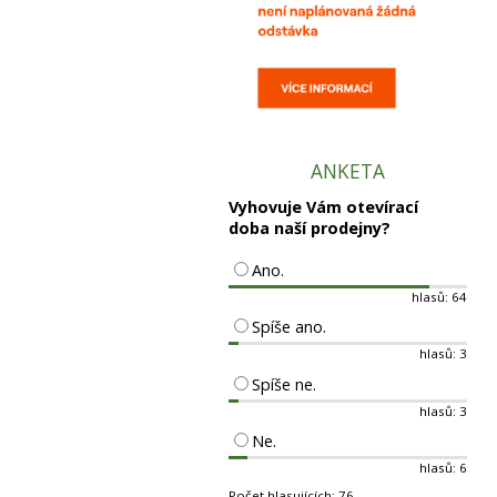
ANKETA
Vyhovuje Vám otevírací
doba naší prodejny?
Ano.
hlasů: 64
Spíše ano.
hlasů: 3
Spíše ne.
hlasů: 3
Ne.
hlasů: 6
Počet hlasujících: 76