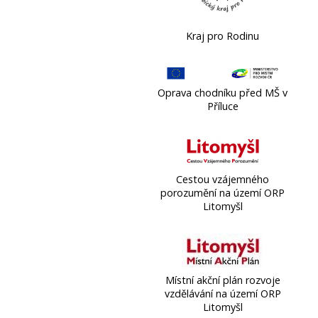
Kraj pro Rodinu
Oprava chodníku před MŠ v
Příluce
Cestou vzájemného
porozumění na území ORP
Litomyšl
Místní akční plán rozvoje
vzdělávání na území ORP
Litomyšl