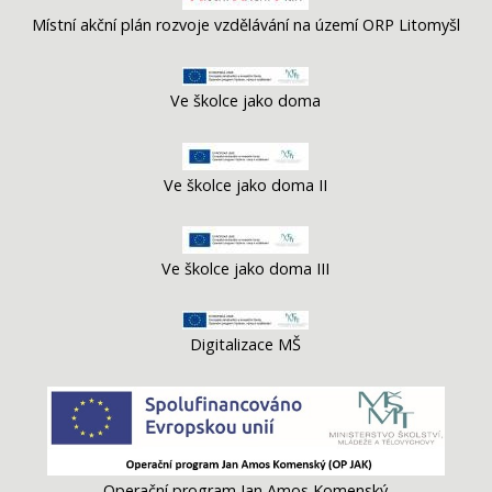
Místní akční plán rozvoje vzdělávání na území ORP Litomyšl
Ve školce jako doma
Ve školce jako doma II
Ve školce jako doma III
Digitalizace MŠ
Operační program Jan Amos Komenský