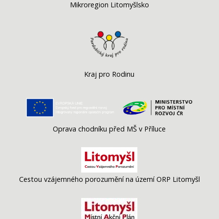
Mikroregion Litomyšlsko
Kraj pro Rodinu
Oprava chodníku před MŠ v Příluce
Cestou vzájemného porozumění na území ORP Litomyšl