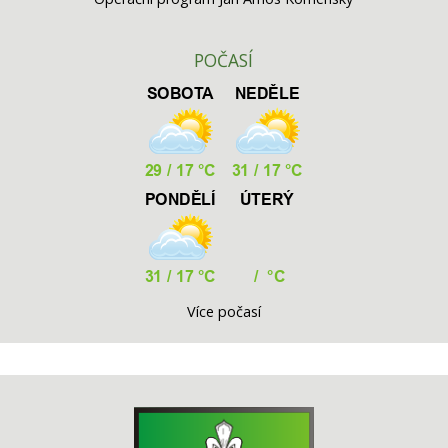
POČASÍ
Více počasí