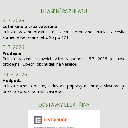
HLÁŠENÍ ROZHLASU
9. 7. 2026
Letní kino a sraz veteránů
Priluka: Vazeni obcane, Pa 21:30 Letni kino Priluka - ceska
komedie Necekane leto. So po 12 h…
5. 7. 2026
Prodejna
Priluka: Vazeni zakaznici, zitra v pondeli 6.7. 2026 je nase
prodejna -Obecni obchudek na Veselce…
19. 6. 2026
Hodpoda
Priluka: Vazeni obcane, z duvodu pripravy na zitrejsi slavnosti je
dnes hospoda na hristi zavrena.…
ODSTÁVKY ELEKTŘINY