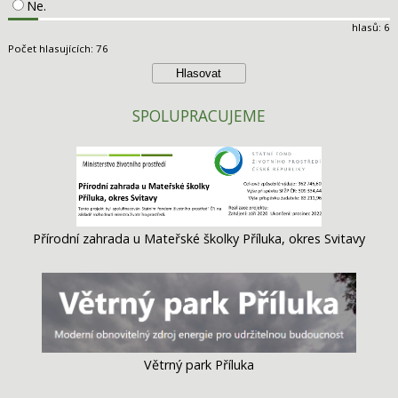
Ne.
hlasů: 6
Počet hlasujících: 76
SPOLUPRACUJEME
Přírodní zahrada u Mateřské školky Příluka, okres Svitavy
Větrný park Příluka