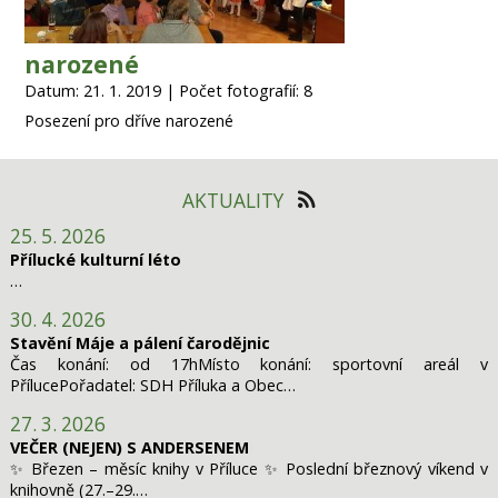
narozené
Datum: 21. 1. 2019 | Počet fotografií: 8
Posezení pro dříve narozené
AKTUALITY
25. 5. 2026
Přílucké kulturní léto
…
30. 4. 2026
Stavění Máje a pálení čarodějnic
Čas konání: od 17hMísto konání: sportovní areál v
PřílucePořadatel: SDH Příluka a Obec…
27. 3. 2026
VEČER (NEJEN) S ANDERSENEM
✨ Březen – měsíc knihy v Příluce ✨ Poslední březnový víkend v
knihovně (27.–29.…