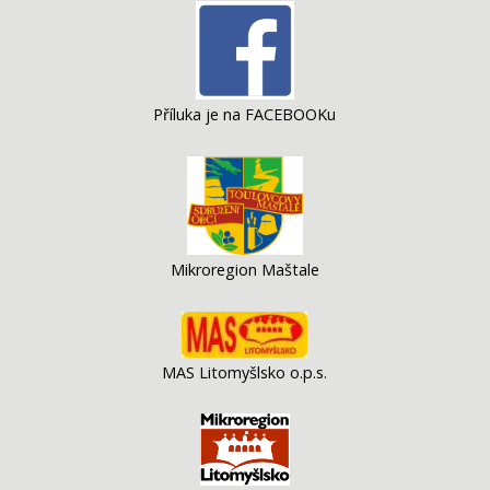
Příluka je na FACEBOOKu
Mikroregion Maštale
MAS Litomyšlsko o.p.s.