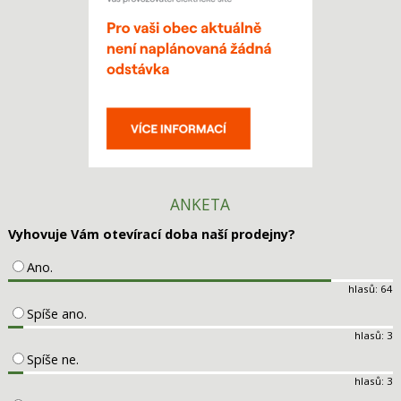
ANKETA
Vyhovuje Vám otevírací doba naší prodejny?
Ano.
hlasů: 64
Spíše ano.
hlasů: 3
Spíše ne.
hlasů: 3