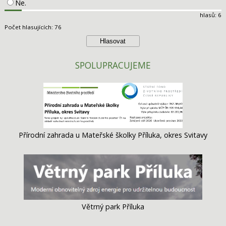
Ne.
hlasů: 6
Počet hlasujících: 76
SPOLUPRACUJEME
Přírodní zahrada u Mateřské školky Příluka, okres Svitavy
Větrný park Příluka