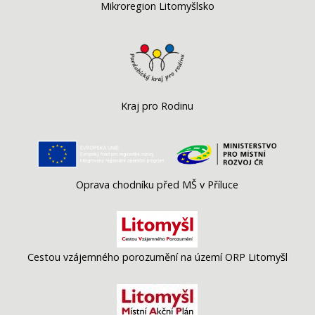
Mikroregion Litomyšlsko
Kraj pro Rodinu
Oprava chodníku před MŠ v Příluce
Cestou vzájemného porozumění na území ORP Litomyšl