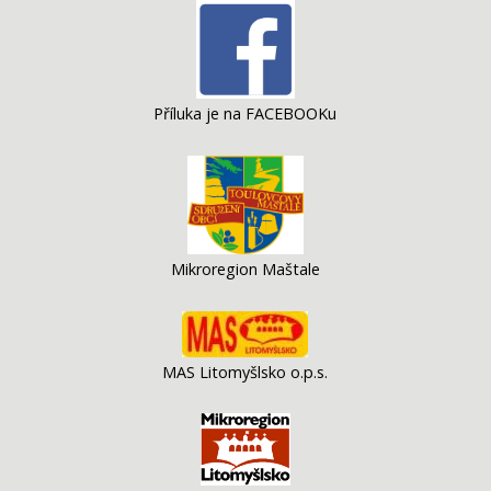
Příluka je na FACEBOOKu
Mikroregion Maštale
MAS Litomyšlsko o.p.s.