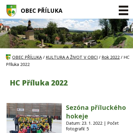
OBEC PŘÍLUKA
OBEC PŘÍLUKA
/
KULTURA A ŽIVOT V OBCI
/
Rok 2022
/ HC
Příluka 2022
HC Příluka 2022
Sezóna příluckého
hokeje
Datum: 23. 1. 2022 | Počet
fotografií: 5