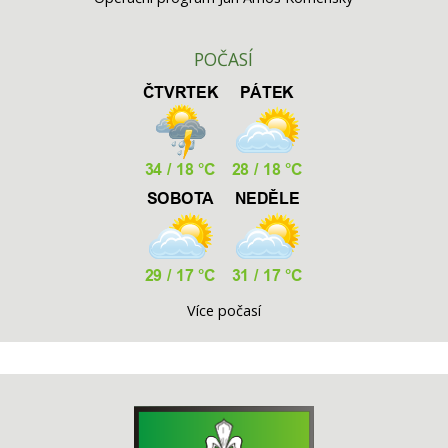
POČASÍ
Více počasí