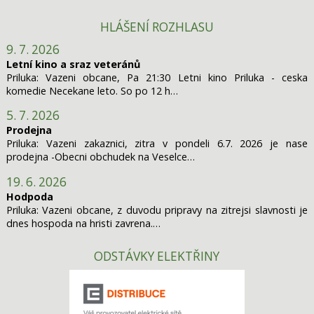
HLÁŠENÍ ROZHLASU
9. 7. 2026
Letní kino a sraz veteránů
Priluka: Vazeni obcane, Pa 21:30 Letni kino Priluka - ceska
komedie Necekane leto. So po 12 h…
5. 7. 2026
Prodejna
Priluka: Vazeni zakaznici, zitra v pondeli 6.7. 2026 je nase
prodejna -Obecni obchudek na Veselce…
19. 6. 2026
Hodpoda
Priluka: Vazeni obcane, z duvodu pripravy na zitrejsi slavnosti je
dnes hospoda na hristi zavrena.…
ODSTÁVKY ELEKTŘINY