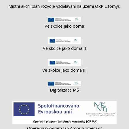
Místní akční plán rozvoje vzdělávání na území ORP Litomyšl
Ve školce jako doma
Ve školce jako doma II
Ve školce jako doma III
Digitalizace MŠ
Operační program Jan Amos Komenský