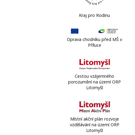
Kraj pro Rodinu
Oprava chodníku před MŠ v
Příluce
Cestou vzájemného
porozumění na území ORP
Litomyšl
Místní akční plán rozvoje
vzdělávání na území ORP
Litomyšl