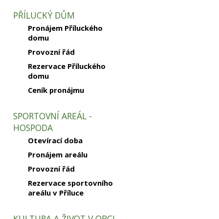
PŘÍLUCKÝ DŮM
Pronájem Příluckého
domu
Provozní řád
Rezervace Příluckého
domu
Ceník pronájmu
SPORTOVNÍ AREÁL -
HOSPODA
Otevírací doba
Pronájem areálu
Provozní řád
Rezervace sportovního
areálu v Příluce
KULTURA A ŽIVOT V OBCI