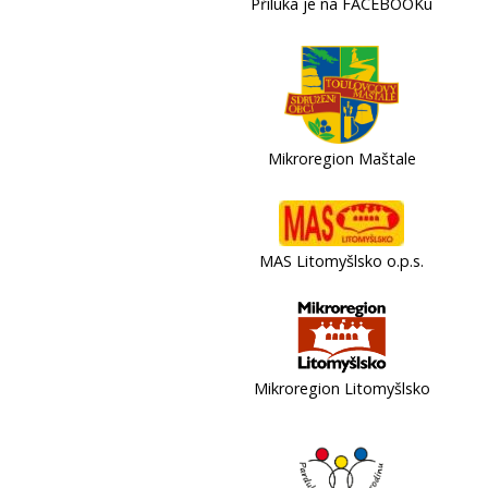
Příluka je na FACEBOOKu
Mikroregion Maštale
MAS Litomyšlsko o.p.s.
Mikroregion Litomyšlsko