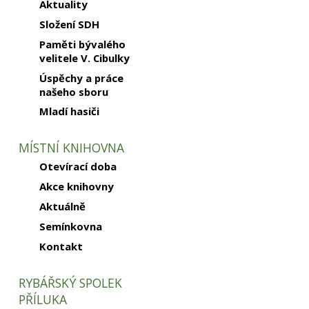
Aktuality
Složení SDH
Paměti bývalého
velitele V. Cibulky
Úspěchy a práce
našeho sboru
Mladí hasiči
MÍSTNÍ KNIHOVNA
Otevírací doba
Akce knihovny
Aktuálně
Semínkovna
Kontakt
RYBÁŘSKÝ SPOLEK
PŘÍLUKA