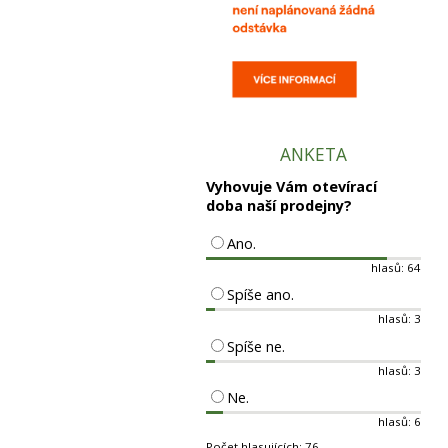
ANKETA
Vyhovuje Vám otevírací
doba naší prodejny?
Ano.
hlasů: 64
Spíše ano.
hlasů: 3
Spíše ne.
hlasů: 3
Ne.
hlasů: 6
Počet hlasujících: 76