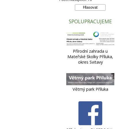
SPOLUPRACUJEME
Přírodní zahrada u
Mateřské školky Příluka,
okres Svitavy
Větrný park Příluka